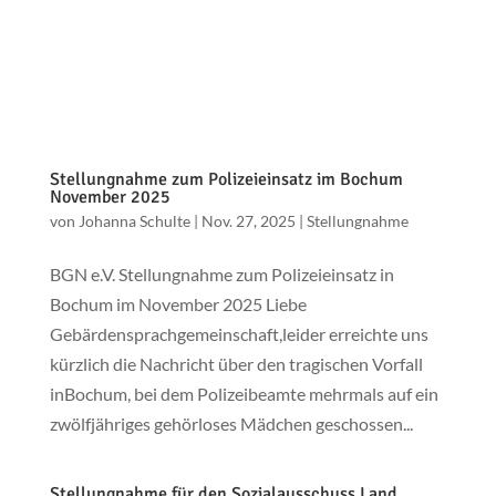
Stellungnahme zum Polizeieinsatz im Bochum
November 2025
von
Johanna Schulte
|
Nov. 27, 2025
|
Stellungnahme
BGN e.V. Stellungnahme zum Polizeieinsatz in
Bochum im November 2025 Liebe
Gebärdensprachgemeinschaft,leider erreichte uns
kürzlich die Nachricht über den tragischen Vorfall
inBochum, bei dem Polizeibeamte mehrmals auf ein
zwölfjähriges gehörloses Mädchen geschossen...
Stellungnahme für den Sozialausschuss Land