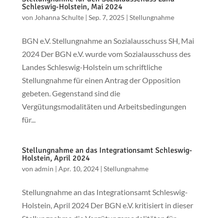
Schleswig-Holstein, Mai 2024
von
Johanna Schulte
|
Sep. 7, 2025
|
Stellungnahme
BGN e.V. Stellungnahme an Sozialausschuss SH, Mai
2024 Der BGN e.V. wurde vom Sozialausschuss des
Landes Schleswig-Holstein um schriftliche
Stellungnahme für einen Antrag der Opposition
gebeten. Gegenstand sind die
Vergütungsmodalitäten und Arbeitsbedingungen
für...
Stellungnahme an das Integrationsamt Schleswig-
Holstein, April 2024
von
admin
|
Apr. 10, 2024
|
Stellungnahme
Stellungnahme an das Integrationsamt Schleswig-
Holstein, April 2024 Der BGN e.V. kritisiert in dieser