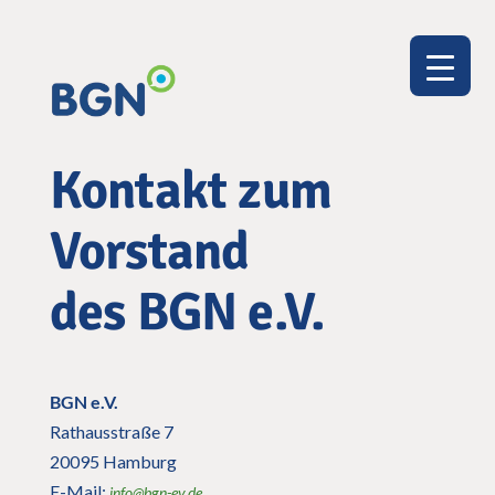
Kontakt zum
Vorstand
des BGN e.V.
BGN e.V.
Rathausstraße 7
20095 Hamburg
E-Mail:
info@bgn-ev.de