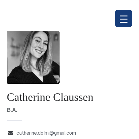
Catherine Claussen
B.A.
catherine.dolmi@gmail.com