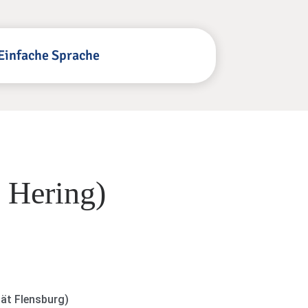
Einfache Sprache
 Hering)
tät Flensburg)