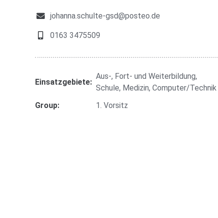
johanna.schulte-gsd@posteo.de
0163 3475509
Aus-, Fort- und Weiterbildung,
Einsatzgebiete:
Schule, Medizin, Computer/Technik
Group:
1. Vorsitz