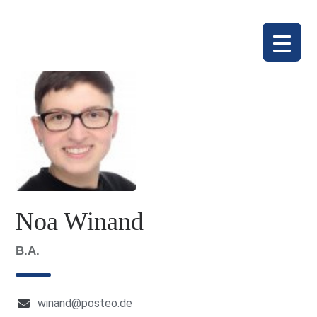
Noa Winand
B.A.
winand@posteo.de