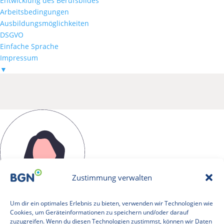
Entwicklung des Berufsbildes
Arbeitsbedingungen
Ausbildungsmöglichkeiten
DSGVO
Einfache Sprache
Impressum
▼
Kontakt
Datenschutz
BGN e.V. © 2025
Zustimmung verwalten
Zoe Schmidt
Um dir ein optimales Erlebnis zu bieten, verwenden wir Technologien wie
Cookies, um Geräteinformationen zu speichern und/oder darauf
B.A.
zuzugreifen. Wenn du diesen Technologien zustimmst, können wir Daten